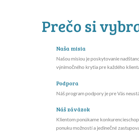
Prečo si vybr
Naša misia
Našou misiou je poskytovanie nadštand
výnimočného krytia pre každého klient
Podpora
Náš program podpory je pre Vás neustál
Náš záväzok
Klientom ponúkame konkurencieschopn
ponuku možností a jedinečné zastupova